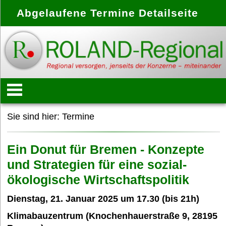
Abgelaufene Termine Detailseite
Startseite
Sie sind hier:
Termine
Konzept
Ein Donut für Bremen - Konzepte
und Strategien für eine sozial-
ökologische Wirtschaftspolitik
Anbieter
Dienstag, 21. Januar 2025 um 17.30 (bis 21h)
Treffpunkte
Klimabauzentrum (Knochenhauerstraße 9, 28195