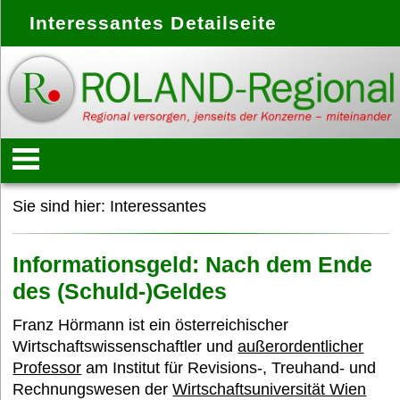
Interessantes Detailseite
Startseite
Sie sind hier:
Interessantes
Konzept
Informationsgeld: Nach dem Ende
des (Schuld-)Geldes
Anbieter
Franz Hörmann ist ein österreichischer
Wirtschaftswissenschaftler und
außerordentlicher
Professor
am Institut für Revisions-, Treuhand- und
Treffpunkte
Rechnungswesen der
Wirtschaftsuniversität Wien