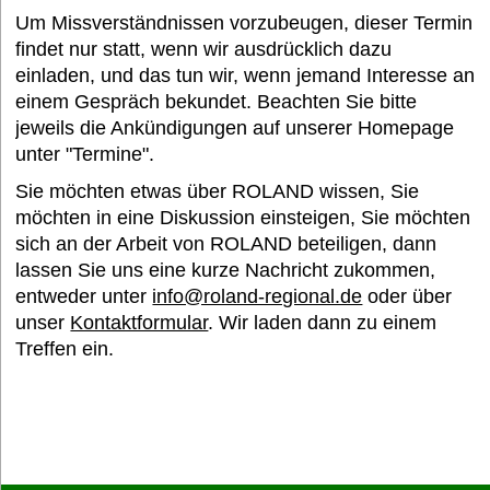
Um Missverständnissen vorzubeugen, dieser Termin
findet nur statt, wenn wir ausdrücklich dazu
Termine
einladen, und das tun wir, wenn jemand Interesse an
einem Gespräch bekundet. Beachten Sie bitte
jeweils die Ankündigungen auf unserer Homepage
Bildung und Wissen e. V.
unter "Termine".
Sie möchten etwas über ROLAND wissen, Sie
Interessantes
möchten in eine Diskussion einsteigen, Sie möchten
sich an der Arbeit von ROLAND beteiligen, dann
lassen Sie uns eine kurze Nachricht zukommen,
Medien
entweder unter
info@roland-regional.de
oder über
unser
Kontaktformular
. Wir laden dann zu einem
Treffen ein.
FAQ