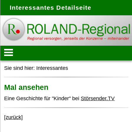
Interessantes Detailseite
Startseite
Sie sind hier:
Interessantes
Konzept
Mal ansehen
Eine Geschichte für "Kinder" bei
Störsender.TV
Anbieter
[zurück]
Treffpunkte