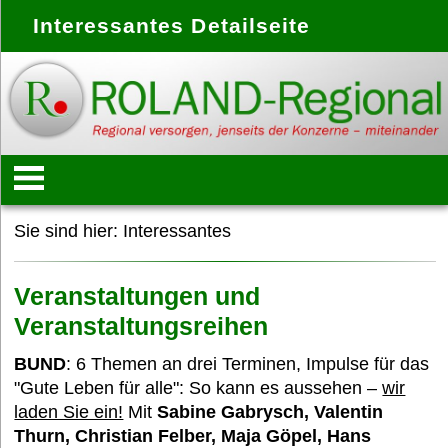
Interessantes Detailseite
Startseite
Sie sind hier:
Interessantes
Konzept
Veranstaltungen und
Veranstaltungsreihen
Anbieter
BUND
: 6 Themen an drei Terminen, Impulse für das
"Gute Leben für alle": So kann es aussehen –
wir
laden Sie ein!
Mit
Sabine Gabrysch, Valentin
Treffpunkte
Thurn, Christian Felber, Maja Göpel, Hans