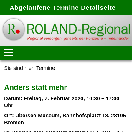
Abgelaufene Termine Detailseite
Startseite
Sie sind hier:
Termine
Konzept
Anders statt mehr
Datum: Freitag, 7. Februar 2020, 10:30 – 17:00
Anbieter
Uhr
Ort: Übersee-Museum, Bahnhofsplatzt 13, 28195
Bremen
Treffpunkte