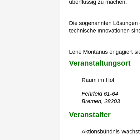
überflüssig zu machen.
Die sogenannten Lösungen de
technische Innovationen si
Lene Montanus engagiert s
Veranstaltungsort
Raum im Hof
Fehrfeld 61-64
Bremen
,
28203
Veranstalter
Aktionsbündnis Wach