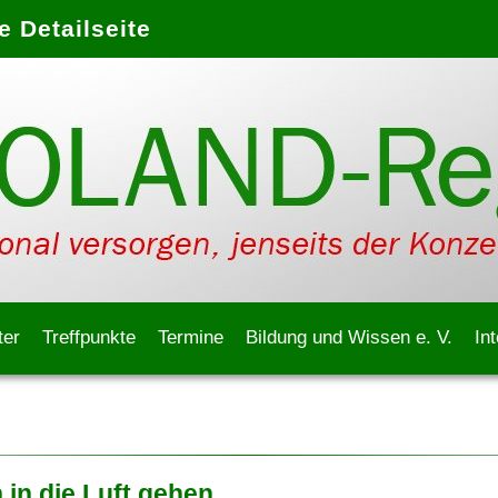
 Detailseite
ter
Treffpunkte
Termine
Bildung und Wissen e. V.
In
 in die Luft gehen