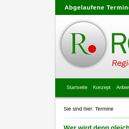
Abgelaufene Termine
Startseite
Konzept
Anbie
Sie sind hier:
Termine
Wer wird denn gleich