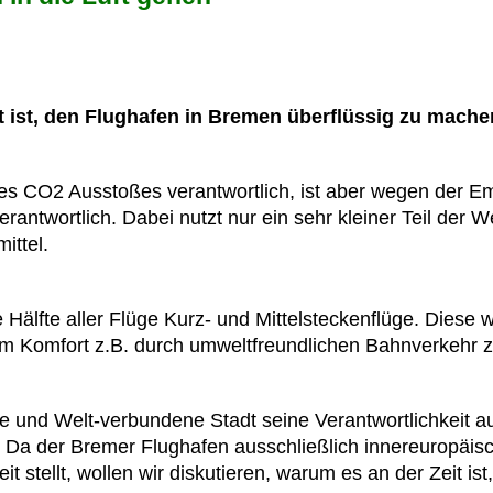
t ist, den Flughafen in Bremen überflüssig zu mache
des CO2 Ausstoßes verantwortlich, ist aber wegen der E
rantwortlich. Dabei nutzt nur ein sehr kleiner Teil der 
ittel.
e Hälfte aller Flüge Kurz- und Mittelsteckenflüge. Diese
m Komfort z.B. durch umweltfreundlichen Bahnverkehr z
e und Welt-verbundene Stadt seine Verantwortlichkeit
. Da der Bremer Flughafen ausschließlich innereuropäi
t stellt, wollen wir diskutieren, warum es an der Zeit i