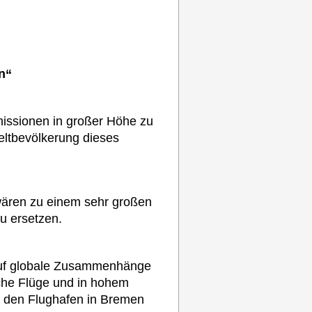
n“
missionen in großer Höhe zu
Weltbevölkerung dieses
 wären zu einem sehr großen
u ersetzen.
 auf globale Zusammenhänge
sche Flüge und in hohem
st, den Flughafen in Bremen