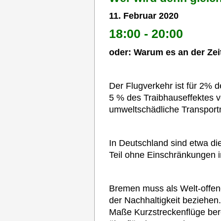
11. Februar 2020
18:00
-
20:00
oder: Warum es an der Zei
Der Flugverkehr ist für 2% 
5 % des Traibhauseffektes ve
umweltschädliche Transportm
In Deutschland sind etwa di
Teil ohne Einschränkungen i
Bremen muss als Welt-offen
der Nachhaltigkeit beziehen
Maße Kurzstreckenflüge berei