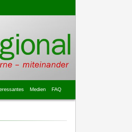
teressantes
Medien
FAQ