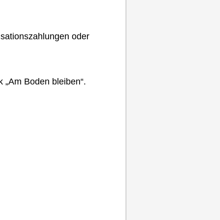
ensationszahlungen oder
 „Am Boden bleiben“.