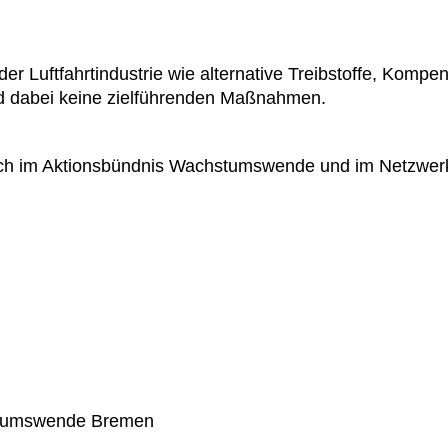
r Luftfahrtindustrie wie alternative Treibstoffe, Komp
nd dabei keine zielführenden Maßnahmen.
ich im Aktionsbündnis Wachstumswende und im Netzwerk
stumswende Bremen