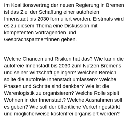
Im Koalitionsvertrag der neuen Regierung in Bremen
ist das Ziel der Schaffung einer autofreien
Termine
Innenstadt bis 2030 formuliert worden. Erstmals wird
es zu diesem Thema eine Diskussion mit
kompetenten Vortragenden und
Bildung und Wissen e. V.
Gesprächspartner*innen geben.
Interessantes
Welche Chancen und Risiken hat das? Wie kann die
autofreie Innenstadt bis 2030 zum Nutzen Bremens
und seiner Wirtschaft gelingen? Welchen Bereich
Medien
sollte die autofreie Innenstadt umfassen? Welche
Phasen und Schritte sind denkbar? Wie ist die
Warenlogistik zu organisieren? Welche Rolle spielt
FAQ
Wohnen in der Innenstadt? Welche Ausnahmen soll
es geben? Wie soll der öffentliche Verkehr gestärkt
und möglicherweise kostenfrei organisiert werden?