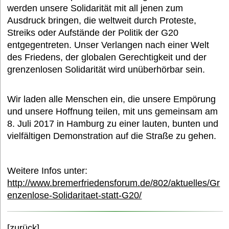
werden unsere Solidarität mit all jenen zum
Ausdruck bringen, die weltweit durch Proteste,
Streiks oder Aufstände der Politik der G20
entgegentreten. Unser Verlangen nach einer Welt
des Friedens, der globalen Gerechtigkeit und der
grenzenlosen Solidarität wird unüberhörbar sein.
Wir laden alle Menschen ein, die unsere Empörung
und unsere Hoffnung teilen, mit uns gemeinsam am
8. Juli 2017 in Hamburg zu einer lauten, bunten und
vielfältigen Demonstration auf die Straße zu gehen.
Weitere Infos unter:
http://www.bremerfriedensforum.de/802/aktuelles/Gr
enzenlose-Solidaritaet-statt-G20/
[zurück]