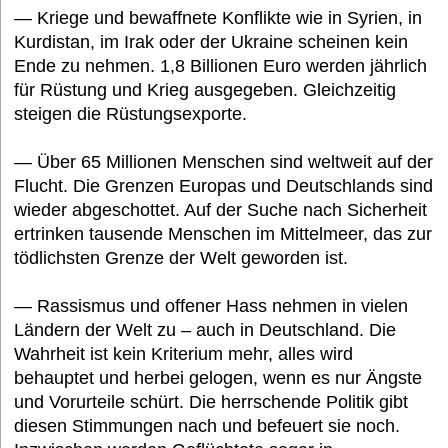
— Kriege und bewaffnete Konflikte wie in Syrien, in
Kurdistan, im Irak oder der Ukraine scheinen kein
Termine
Ende zu nehmen. 1,8 Billionen Euro werden jährlich
für Rüstung und Krieg ausgegeben. Gleichzeitig
steigen die Rüstungsexporte.
Bildung und Wissen e. V.
— Über 65 Millionen Menschen sind weltweit auf der
Flucht. Die Grenzen Europas und Deutschlands sind
Interessantes
wieder abgeschottet. Auf der Suche nach Sicherheit
ertrinken tausende Menschen im Mittelmeer, das zur
tödlichsten Grenze der Welt geworden ist.
Medien
— Rassismus und offener Hass nehmen in vielen
Ländern der Welt zu – auch in Deutschland. Die
FAQ
Wahrheit ist kein Kriterium mehr, alles wird
behauptet und herbei gelogen, wenn es nur Ängste
und Vorurteile schürt. Die herrschende Politik gibt
diesen Stimmungen nach und befeuert sie noch.