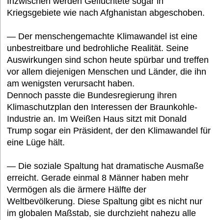
Inzwischen werden Geflüchtete sogar in
Kriegsgebiete wie nach Afghanistan abgeschoben.
— Der menschengemachte Klimawandel ist eine
unbestreitbare und bedrohliche Realität. Seine
Auswirkungen sind schon heute spürbar und treffen
vor allem diejenigen Menschen und Länder, die ihn
am wenigsten verursacht haben.
Dennoch passte die Bundesregierung ihren
Klimaschutzplan den Interessen der Braunkohle-
Industrie an. Im Weißen Haus sitzt mit Donald
Trump sogar ein Präsident, der den Klimawandel für
eine Lüge hält.
— Die soziale Spaltung hat dramatische Ausmaße
erreicht. Gerade einmal 8 Männer haben mehr
Vermögen als die ärmere Hälfte der
Weltbevölkerung. Diese Spaltung gibt es nicht nur
im globalen Maßstab, sie durchzieht nahezu alle